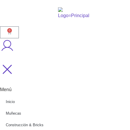
0
Menú
Inicio
Muñecas
Construcción & Bricks